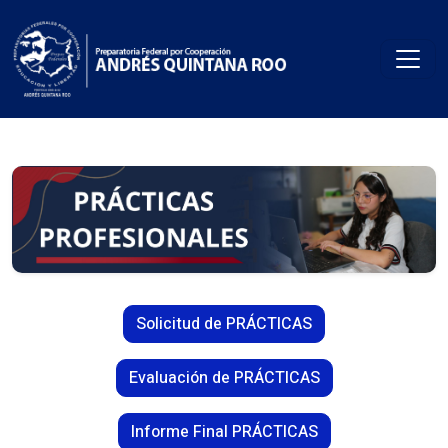
Solicitud de PRÁCTICAS
Evaluación de PRÁCTICAS
Informe Final PRÁCTICAS