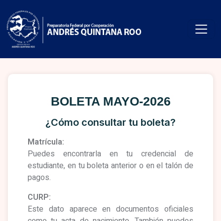
BOLETA MAYO-2026
¿Cómo consultar tu boleta?
Matrícula:
Puedes encontrarla en tu credencial de
estudiante, en tu boleta anterior o en el talón de
pagos.
CURP:
Este dato aparece en documentos oficiales
como tu acta de nacimiento. También puedes