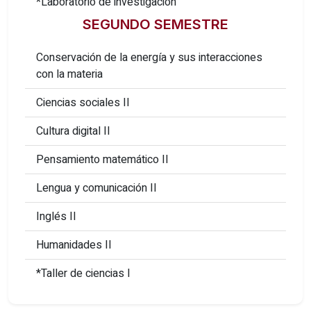
*Laboratorio de investigación
SEGUNDO SEMESTRE
Conservación de la energía y sus interacciones
con la materia
Ciencias sociales II
Cultura digital II
Pensamiento matemático II
Lengua y comunicación II
Inglés II
Humanidades II
*Taller de ciencias I