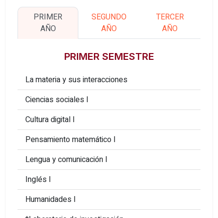
PRIMER
SEGUNDO
TERCER
AÑO
AÑO
AÑO
PRIMER SEMESTRE
La materia y sus interacciones
Ciencias sociales I
Cultura digital I
Pensamiento matemático I
Lengua y comunicación I
Inglés I
Humanidades I